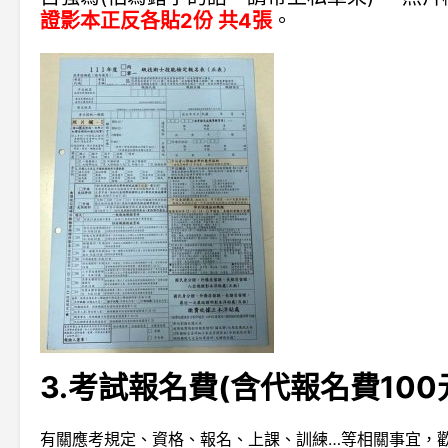
證影本正反各貼2份 共4張
。
3.考試報名費(含代報名費100元
有關應考規定、資格、報名、上課、訓練…等相關事宜，