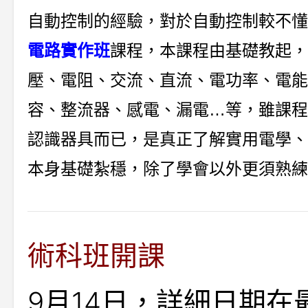
自動
控
制的經驗，對於自動控制較不懂
電路實作班
課程，本課程由基礎教起，
壓、電阻、
交流、直流、電功率、電能
容、整流器、感電、漏電…等，雖課程
認識器具而已，是真正了解實用電學、
本身基礎紮穩
，除了學會以外更須熟
練
術科班開課
9月14日，詳細日期在