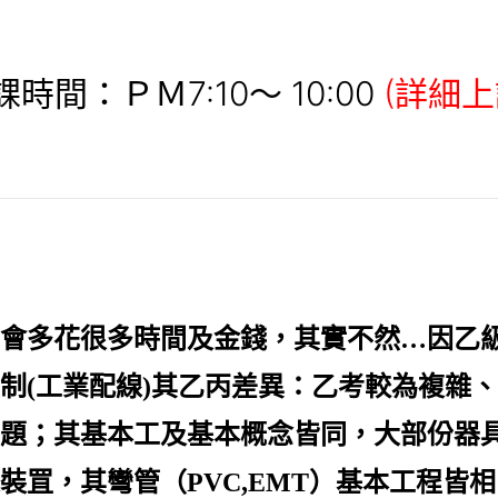
時間：ＰＭ7:10～ 10:00
(詳細
會多花很多時間及金錢，其實不然…因
乙
制(工業配線)其乙丙差異：乙考
較為複雜、
題；其基本工及基本概念皆同，大部份器
罝，其彎管（PVC,EMT）基本工程皆相