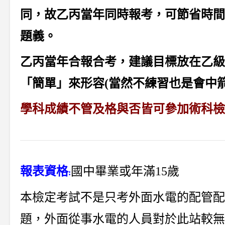
同，故乙丙當年同時報考，可節省時間
題義。
乙丙當年合報合考，建議目標放在乙級
「簡單」來形容(當然不練習也是會中箭
學科成績不管及格與否皆可參加術科檢
報表資格
國中畢業或年滿15歲
:
本檢定考試不是只考外面水電的配管配
題，外面從事水電的人員對於此站較無