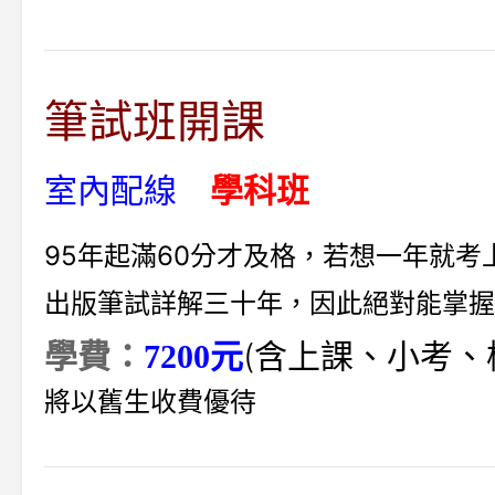
筆試班開課
室內配線
學科班
95年起滿60分才及格，若想一年就
出版筆試詳解三十年，因此絕對能掌握
(含上課、小考、
學費：
7200元
將以舊生收費優待