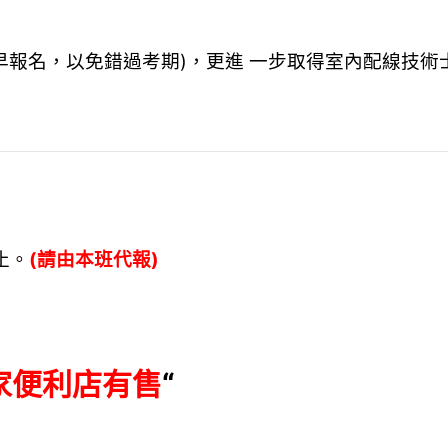
早報名，以免錯過考期)，更進 一步取得室內配線技術
日止。
(請由本班代報)
。
家便利店有售
“