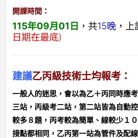
開課時間：
115年09月01日
，共
15晚
，上課
日期在最底)
建議
乙丙級技術士均報考：
一般人的迷思，會以為乙＋丙同時應考
三站，丙級考二站，第二站皆為自動控
較多８題，丙考較為簡單、線較少１０
接點都相同，乙丙第一站為管件及配線裝