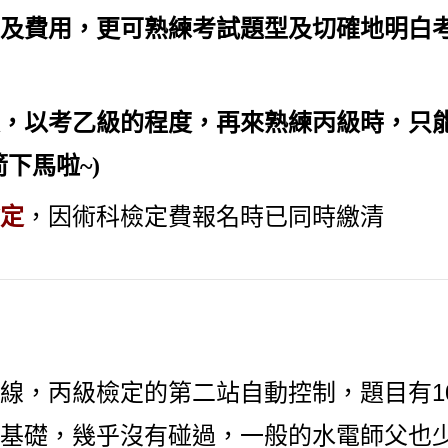
及費用，更可熟練考試題型及切確地明白
，以考乙級的程度，再來熟練丙級時，只
下馬啦~)
定
，因術科檢定費報名時已同時繳清
丙級檢定
線，
的第二站自動控制，題目有1
基礎，幾乎沒有
碰
過，一般的水電師父也