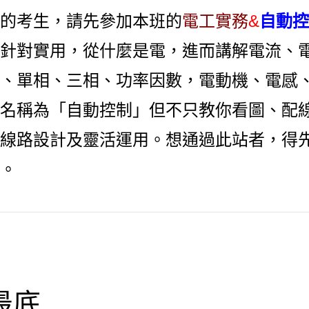
的考生，請先參加本班的
電工實務
&
自動控
針對實用，從什麼是電，進而講解電流、
、單相、三相、功率因數，電動機、電感
名稱為「自動控制」但不只教你看圖、配
線路設計及靈活運用。
想通過此站者，得
。
最底