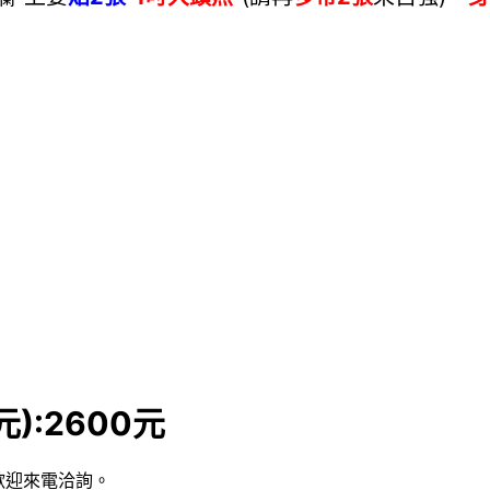
):2600元
歡迎來電洽詢。