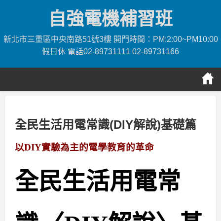
Skip
自強電機補習班
to
content
新北市三重區中央南路51號3樓 開門時間：PM:2:00~PM10:00
假日休 電話02-89731111 02-89731166
全民生活用電常識(DIY解說)基礎篇
以DIY實驗為主的電學教育的革命
全民生活用電常