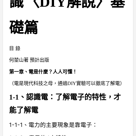
識
〈
DIY
解說〉基
礎篇
目 錄
何堃山著 預計出版
第一章、電是什麼？人人可懂！
（電是現代科技之母，通過DIY實驗可以徹底了解電）
1-1、認識電：了解電子的特性，才
能了解電
1-1-1、電力的主要現象是靠電子：