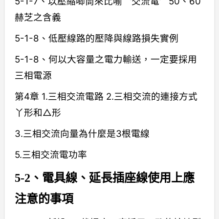
5-1-7、以壓縮唧筒來比喻〝交流電〞50、60
赫芝之含義
5-1-8、低壓線路的壓降與線路損失實例
5-1-8、何以大容量之電力輸送，一定要採用
三相電源
第4章 1.三相交流電路 2.三相交流的連接方式
丫形和△形
3.三相交流向量為什麼是3根電線
5.三相交流電功率
5-2、電具線、延長插座線使用上應
注意的事項