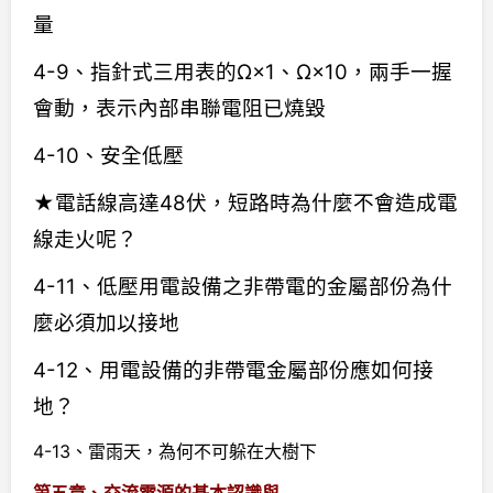
量
4-9、指針式三用表的Ω×1、Ω×10，兩手一握
會動，表示內部串聯電阻已燒毀
4-10、安全低壓
★電話線高達48伏，短路時為什麼不會造成電
線走火呢？
4-11、低壓用電設備之非帶電的金屬部份為什
麼必須加以接地
4-12、用電設備的非帶電金屬部份應如何接
地？
4-13、雷雨天，為何不可躲在大樹下
第五章、交流電源的基本認識與