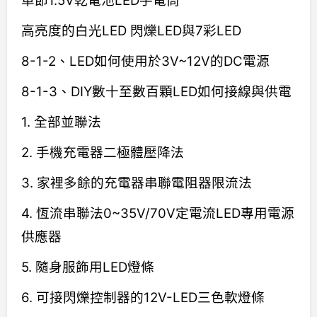
單節1.5V乾電池LED手電筒
高亮度的白光LED 閃爍LED與7彩LED
8-1-2、LED如何使用於3V~12V的DC電源
8-1-3、DIY數十至數百顆LED如何接線與供電
1. 全部並聯法
2. 手機充電器二極體壓降法
3. 家裡多餘的充電器串聯電阻器限流法
4. 恆流串聯法0~35V/70V定電流LED專用電源
供應器
5. 隨身服飾用LED燈條
6. 可接閃爍控制器的12V-LED三色軟燈條