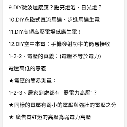
9.DIY微波爐感應？點亮燈泡、日光燈？
10.DIY永磁式直流馬達、步進馬達生電
11.DIY高頻高壓電場感應生電！
12.DIY空中來電：手機發射功率的簡易接收
1-2-2、電壓的真義：(電壓不等於電力)
電壓高低的意義
★電壓的簡易測量：
1-2-3、居家到處都有 “弱電力高壓”？
★同樣的電壓有弱小的電壓與強壯的電壓之分
★ 廣告霓虹燈的高壓為弱電力高壓