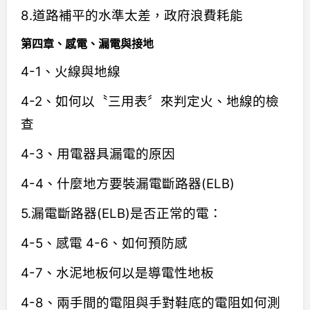
8.道路補平的水準太差，政府浪費耗能
第四章、感電、漏電與接地
4-1、火線與地線
4-2、如何以〝三用表〞來判定火、地線的檢
查
4-3、用電器具漏電的原因
4-4、什麼地方要裝漏電斷路器(ELB)
5.漏電斷路器(ELB)是否正常的電：
4-5、感電 4-6、如何預防感
4-7、水泥地板何以是導電性地板
4-8、兩手間的電阻與手對鞋底的電阻如何測