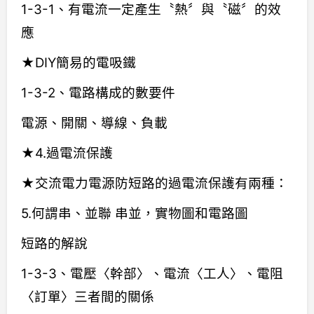
1-3-1、有電流一定產生〝熱〞與〝磁〞的效
應
★DIY簡易的電吸鐵
1-3-2、電路構成的數要件
電源、開關、導線、負載
★4.過電流保護
★交流電力電源防短路的過電流保護有兩種：
5.何謂串、並聯 串並，實物圖和電路圖
短路的解說
1-3-3、電壓〈幹部〉、電流〈工人〉、電阻
〈訂單〉三者間的關係