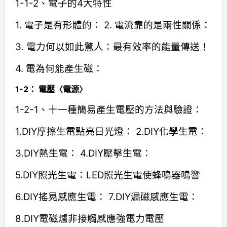
1-1-2、電子的4大特性
1. 電子是有形體的： 2. 電流靠的是兩性關係：
3. 電力何以如此驚人：最有效率的能量傳送！
4. 電為何能產生磁：
1-2： 電壓〈電源〉
1-2-1、十一種簡易產生電壓的方法與驗證：
1.DIY摩擦生電點亮日光燈： 2.DIY化學生電：
3.DIY熱生電： 4.DIY壓擊生電：
5.DIY照光生電：LED照光生電使蜂鳴器鳴響
6.DIY搖晃感應生電： 7.DIY漏磁感應生電：
8.DIY電磁爐非接觸感應強電力電壓