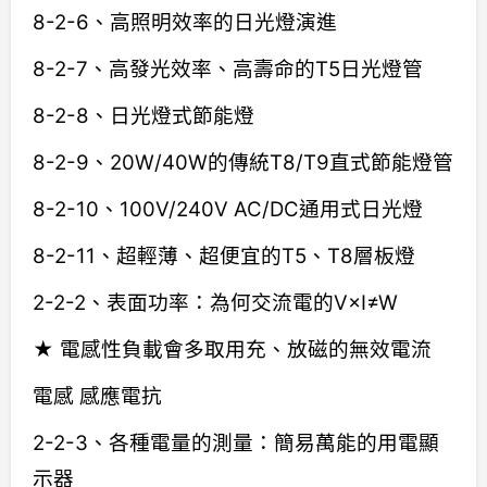
8-2-6、高照明效率的日光燈演進
8-2-7、高發光效率、高壽命的T5日光燈管
8-2-8、日光燈式節能燈
8-2-9、20W/40W的傳統T8/T9直式節能燈管
8-2-10、100V/240V AC/DC通用式日光燈
8-2-11、超輕薄、超便宜的T5、T8層板燈
2-2-2、表面功率：為何交流電的V×I≠W
★ 電感性負載會多取用充、放磁的無效電流
電感 感應電抗
2-2-3、各種電量的測量：簡易萬能的用電顯
示器