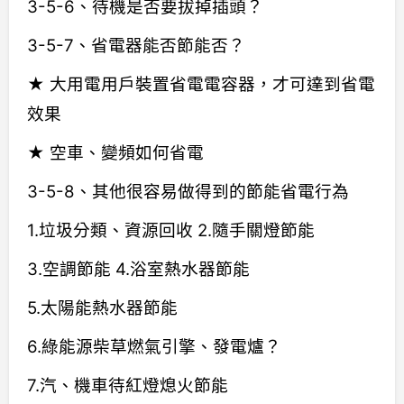
3-5-6、待機是否要拔掉插頭？
3-5-7、省電器能否節能否？
★ 大用電用戶裝置省電電容器，才可達到省電
效果
★ 空車、變頻如何省電
3-5-8、其他很容易做得到的節能省電行為
1.垃圾分類、資源回收 2.隨手關燈節能
3.空調節能 4.浴室熱水器節能
5.太陽能熱水器節能
6.綠能源柴草燃氣引擎、發電爐？
7.汽、機車待紅燈熄火節能