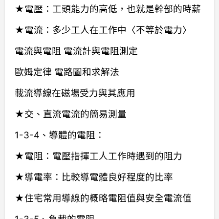
★電壓：工頭能力的高低，也就是幹部的時薪
★電流：多少工人在工作中〈不等於電力〉
電流與電阻 電流計與電阻測定
歐姆定律 電路圖和求解法
載流導線在磁場受力與其應用
★交、直流電流的簡易測量
1-3-4、導體的電阻：
★電阻：電壓指揮工人工作時遇到的阻力
★導電率：比較導電體良好程度的比率
★住宅常用導線的概略電阻值與安全電流值