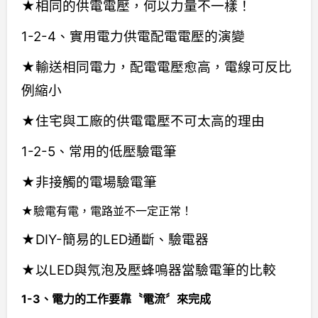
★相同的供電電壓，何以力量不一樣！
1-2-4、實用電力供電配電電壓的演變
★輸送相同電力，配電電壓愈高，電線可反比
例縮小
★住宅與工廠的供電電壓不可太高的理由
1-2-5、常用的低壓驗電筆
★非接觸的電場驗電筆
★驗電有電，電路並不一定正常！
★DIY-簡易的LED通斷、驗電器
★以LED與氖泡及壓蜂鳴器當驗電筆的比較
1-3、電力的工作要靠〝電流〞來完成