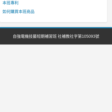
本班專利
如何購買本班商品
自強電機技藝短期補習班 社補教社字第105093號