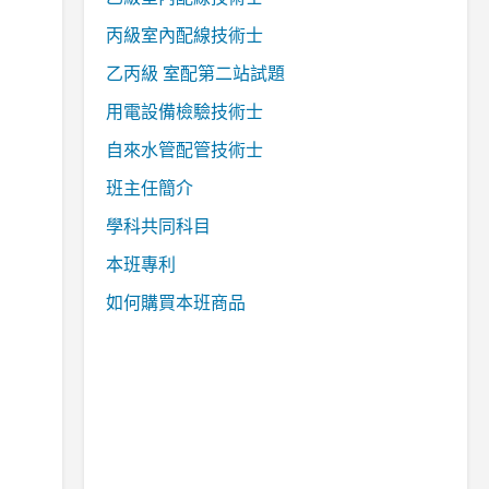
丙級室內配線技術士
乙丙級 室配第二站試題
用電設備檢驗技術士
自來水管配管技術士
班主任簡介
學科共同科目
本班專利
如何購買本班商品