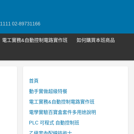
1 02-89731166
電工實務&自動控制電路實作班
如何購買本班商品
首頁
動手實做超級特餐
電工實務&自動控制電路實作班
電學實驗百寶盒套件多用途說明
PLC 可程式 自動控制班
乙級室內配線技術士