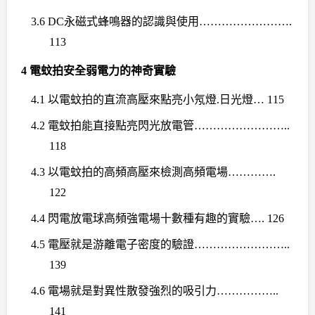
3.6 DC
永磁式蜂鳴器的認識與使用
…………………….
113
4
電蚊拍安全弱電力的神奇實驗
4.1
以電蚊拍的直流高壓來點亮小氖燈
.
日光燈
… 115
4.2
電蚊拍能直接點亮閃光放電管
……………………..
118
4.3
以電蚊拍的高頻高壓來檢測高頻電場
………….
122
4.4
閃電放電球高頻強電場十數種有趣的實驗
…. 126
4.5
電壓就是游離電子密度的驗證
……………………..
139
4.6
電場就是對異性散發強烈的吸引力
……………..
141