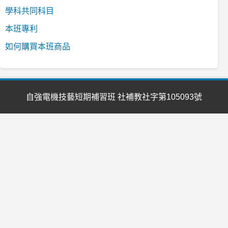
學科共同科目
本班專利
如何購買本班商品
自強電機技藝短期補習班 社補教社字第105093號