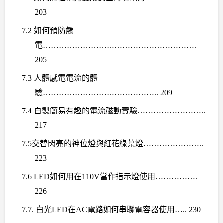
203
7.2
如何預防觸
電
………………………………………………….
205
7.3
人體感電電流的體
驗
…………………………………….. 209
7.4
自製簡易有趣的電流磁動實驗
……………………..
217
7.5
交替閃亮的神位燈與紅花綠葉燈
…………………..
223
7.6 LED
如何用在
110V
當作指示燈使用
…………….
226
7.7.
白光
LED
在
AC
電路如何串聯電容器使用
….. 230