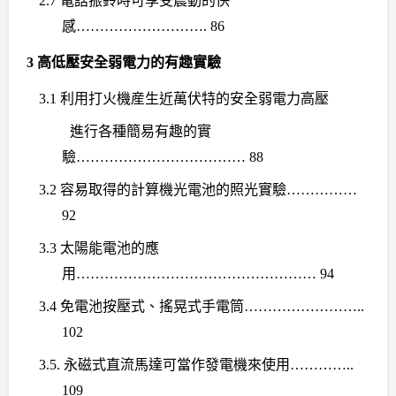
2.7
電話振鈴時可享受震動的快
感
………………………. 86
3
高低壓安全弱電力的有趣實驗
3.1
利用打火機産生近萬伏特的安全弱電力高壓
進行各種簡易有趣的實
驗
……………………………… 88
3.2
容易取得的計算機光電池的照光實驗
……………
92
3.3
太陽能電池的應
用
…………………………………………… 94
3.4
免電池按壓式、搖晃式手電筒
……………………..
102
3.5.
永磁式直流馬達可當作發電機來使用
…………..
109