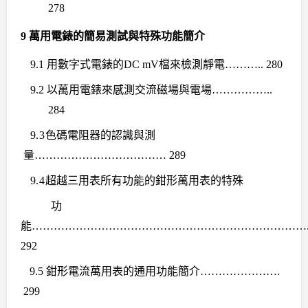
278
9
萬用電錶的簡易測試與特殊功能簡介
9.1
用數字式電錶的
DC mV
檔來檢測靜電
……….. 280
9.2
以萬用電錶來感測交流磁場與電場
……………..
284
9.3
色碼電阻器的認識與測
量
……………………………… 289
9.4
超越三用表所有功能的鉗形萬用表的特殊
功
能
…………………………………………………………………
292
9.5
鉗形電流萬用表的通用功能簡介
………………….
299