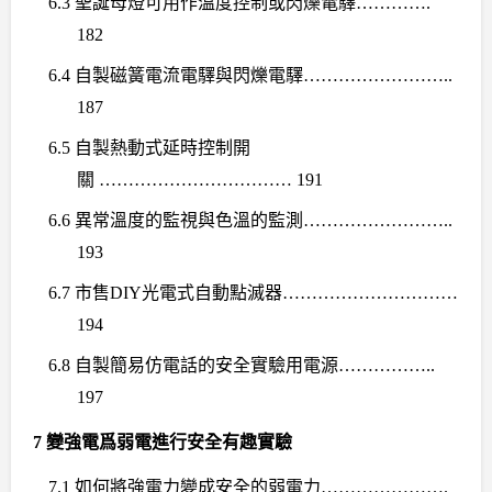
6.3
聖誕母燈可用作溫度控制或閃爍電驛
………….
182
6.4
自製磁簧電流電驛與閃爍電驛
……………………..
187
6.5
自製熱動式延時控制開
關
…………………………… 191
6.6
異常溫度的監視與色溫的監測
……………………..
193
6.7
市售
DIY
光電式自動點滅器
…………………………
194
6.8
自製簡易仿電話的安全實驗用電源
……………..
197
7
變強電爲弱電進行安全有趣實驗
7.1
如何將強電力變成安全的弱電力
………………….