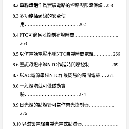
8.2
串聯
燈泡
作爲實驗電路的短路與限流保護
.. 258
8.3
多功能插頭線的安全使
用
…………………………….. 262
8.4 PTC
可簡易地控制亮燈時間
………………………..
263
8.5
以仿電話電壓串聯
NTC
自製時間電驛
………… 266
8.6
聖誕母燈串聯
NTC
作延時閃爍控制
………….. 269
8.7
以
AC
電源串聯
NTC
作最簡易的時間電驛
…. 271
8.8
一般燈泡就可做磁動實
驗
…………………………….. 274
8.9
日光燈的點燈管可當作閃光控制器
……………..
276
8.10
以磁簧電驛自製光電式點滅器
……………………