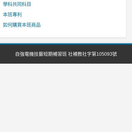
學科共同科目
本班專利
如何購買本班商品
自強電機技藝短期補習班 社補教社字第105093號