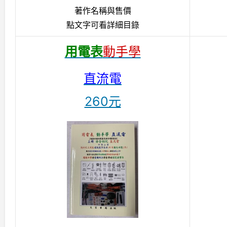
著作名稱與售價
點文字可看詳細目錄
用電表
動手學
直流電
260元