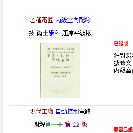
乙種電匠
丙級室內配線
技 術士
學科
題庫平裝版
已絕版
針對職
據條文
丙級室
現代工廠
自動控制
電路
圖解
第一冊
第 22 版
原書已絕