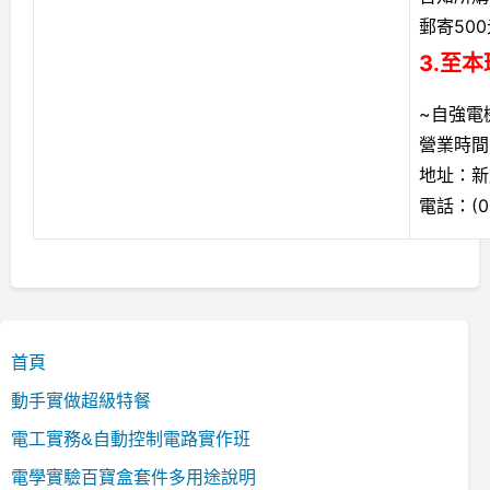
郵寄50
3.至
~自強電
營業時間：
地址：新
電話：(02)
首頁
動手實做超級特餐
電工實務&自動控制電路實作班
電學實驗百寶盒套件多用途說明